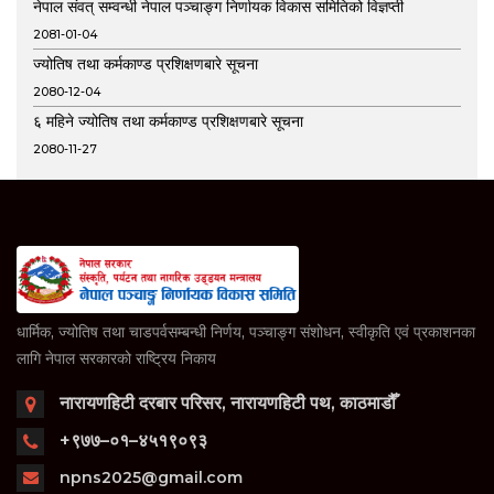
नेपाल संवत् सम्वन्धी नेपाल पञ्चाङ्ग निर्णायक विकास समितिको विज्ञप्ती
2081-01-04
ज्योतिष तथा कर्मकाण्ड प्रशिक्षणबारे सूचना
2080-12-04
६ महिने ज्योतिष तथा कर्मकाण्ड प्रशिक्षणबारे सूचना
2080-11-27
धार्मिक, ज्योतिष तथा चाडपर्वसम्बन्धी निर्णय, पञ्चाङ्ग संशोधन, स्वीकृति एवं प्रकाशनका
लागि नेपाल सरकारको राष्ट्रिय निकाय
नारायणहिटी दरबार परिसर,
नारायणहिटी पथ, काठमाडौँ
+९७७–०१–४५१९०९३
npns2025@gmail.com