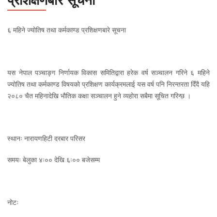
प्रशिक्षणबारे सूचना
६ महिने ज्योतिष तथा कर्मकाण्ड प्रशिक्षणबारे सूचना
यस नेपाल पञ्चाङ्ग निर्णायक विकास समितिद्वारा हरेक वर्ष सञ्चालन गरिने ६ महिने
ज्योतिष तथा कर्मकाण्ड विषयको प्रशिक्षण कार्यक्रमलाई यस वर्ष पनि निरन्तरता दिँदै यहि
२०८० चैत महिनादेखि भौतिक कक्षा सञ्चालन हुने व्यहोरा सबैमा सूचित गरिन्छ ।
स्थानः नारायणहिटी दरबार परिसर
समयः बेलुका ४ः०० देखि ६ः०० बजेसम्म
नोटः