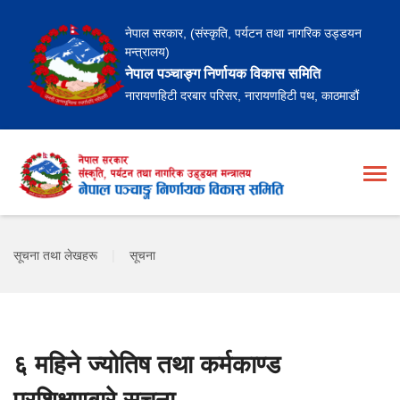
नेपाल सरकार, (संस्कृति, पर्यटन तथा नागरिक उड्डयन
मन्त्रालय)
नेपाल पञ्चाङ्ग निर्णायक विकास समिति
नारायणहिटी दरबार परिसर, नारायणहिटी पथ, काठमाडौं
सूचना तथा लेखहरू
|
सूचना
६ महिने ज्योतिष तथा कर्मकाण्ड