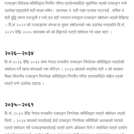
पञ्चाङ्ग विवेचक समितिद्वारा निर्णीत गणित व्रतोत्सवादिले सुशोभित भएको पञ्चाङ्ग भन्ने
उल्लेख पाइएकोले श्री माधव संशेर। उपाध्यक्ष पं. श्री पद्म प्रसाद भट्टराई , सचिव पं.
श्री बुद्धि सागर पराजुली र ज्यो.प्रा.श्री नयराज पन्तद्वारा पञ्चाङ्ग संशोधन भएको देखिन्छ
। वि.सं २०२१ को पञ्चाङ्गमा संस्था वा मुख्य संशोधनको नाम उल्लेख नभएकोले वि.संं.
२०२१ देखि २०२५ सालसम्म को को विद्वानले पात्रो संशोधन गरे थाहा भएन ।
२०२६—२०३४
वि.सं २०२६ देखि २०३० सम्म नेपाल राजकीय पञ्चाङ्ग निर्णायक समितिद्वारा पात्रोको
संशोधन गर्ने खास संस्थाको नाम भेटिएन । २०३४ सालको पात्रोमा श्री ५ को सरकार
शिक्षा विभागीय पञ्चाङ्ग निर्णायक समितिद्वारा निर्णाीत गणित व्रतपर्वादिले सहित भएको
पात्रो भन्ने उल्लेख पाइन्छ ।
२०३५—२०६१
वि.सं. २०३५ देखि नेपाल राजकीय पञ्चाङ्ग निर्णायक समितिद्वारा पात्रो संशोधन भएको
थियो । २०३४ सालको पात्रोलाई हेर्दा पञ्चाङ्ग निर्णायक समितिको अध्यक्षको नाताले
पात्रो संशोधन गरी पञ्चाङ्गकर्तालाई पात्रो छाप्ने अधिकार दिने र संशोधित पात्रो प्रयोग