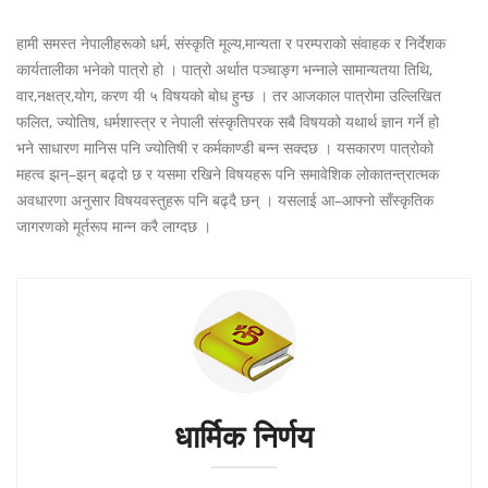
हामी समस्त नेपालीहरूको धर्म, संस्कृति मूल्य,मान्यता र परम्पराको संवाहक र निर्देशक
कार्यतालीका भनेको पात्रो हो । पात्रो अर्थात पञ्चाङ्ग भन्नाले सामान्यतया तिथि,
वार,नक्षत्र,योग, करण यी ५ विषयको बोध हुन्छ । तर आजकाल पात्रोमा उल्लिखित
फलित, ज्योतिष, धर्मशास्त्र र नेपाली संस्कृतिपरक सबै विषयको यथार्थ ज्ञान गर्ने हो
भने साधारण मानिस पनि ज्योतिषी र कर्मकाण्डी बन्न सक्दछ । यसकारण पात्रोको
महत्व झन्–झन् बढ्दो छ र यसमा रखिने विषयहरू पनि समावेशिक लोकातन्त्रात्मक
अवधारणा अनुसार विषयवस्तुहरू पनि बढ्दै छन् । यसलाई आ–आफ्नो साँस्कृतिक
जागरणको मूर्तरूप मान्न करै लाग्दछ ।
धार्मिक निर्णय