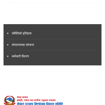
समितिको इतिहास
संगठनात्मक संरचना
कर्मचारी विवरण