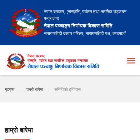
नेपाल सरकार, (संस्कृति, पर्यटन तथा नागरिक उड्डयन
मन्त्रालय)
नेपाल पञ्चाङ्ग निर्णायक विकास समिति
नारायणहिटी दरबार परिसर, नारायणहिटी पथ, काठमाडौं
गृहपृष्ठ
|
हाम्रो बारेमा
|
समितिको इतिहास
हाम्रो बारेमा